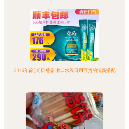
2018年節(jié)日禮品 漱口水與日用百貨的清新搭配