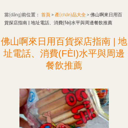
當(dāng)前位置：
首頁
>
產(chǎn)品大全
>
佛山啊來日用百
貨探店指南 | 地址電話、消費(fèi)水平與周邊餐飲推薦
佛山啊來日用百貨探店指南 | 地
址電話、消費(FÈI)水平與周邊
餐飲推薦