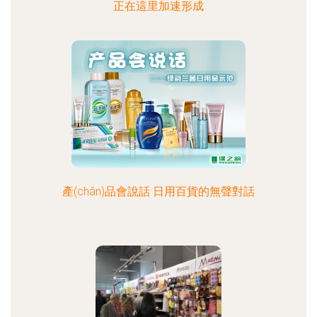
正在這里加速形成
產(chǎn)品會說話 日用百貨的無聲對話