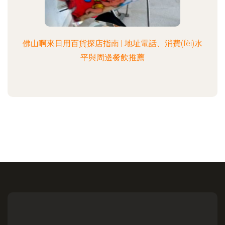
佛山啊來日用百貨探店指南 | 地址電話、消費(fèi)水
平與周邊餐飲推薦