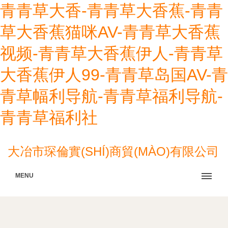
青青草大香-青青草大香蕉-青青
草大香蕉猫咪AV-青青草大香蕉
视频-青青草大香蕉伊人-青青草
大香蕉伊人99-青青草岛国AV-青
青草幅利导航-青青草福利导航-
青青草福利社
大冶市琛倫實(SHÍ)商貿(MÀO)有限公司
MENU