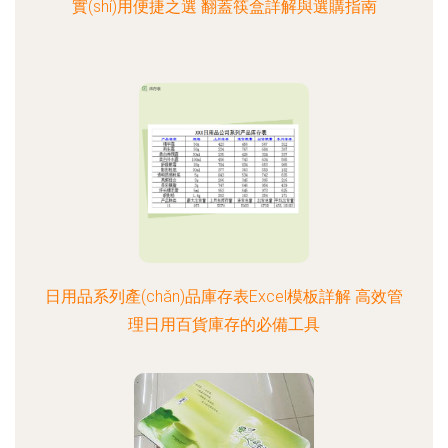
實(shí)用便捷之選 翻蓋筷盒詳解與選購指南
日用品系列產(chǎn)品庫存表Excel模板詳解 高效管
理日用百貨庫存的必備工具